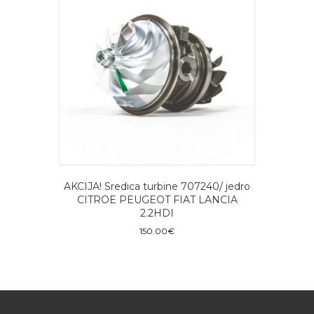
AKCIJA! Sredica turbine 707240/ jedro
CITROE PEUGEOT FIAT LANCIA
2.2HDI
150.00
€