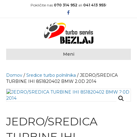
Pokličite nas
070 314 952
ali
041 413 955
!
Facebook
Meni
Domov
/
Sredice turbo polnilnika
/ JEDRO/SREDICA
TURBINE IHI 851820402 BMW 2.0D 2014
JEDRO/SREDICA
TURBINE IHI