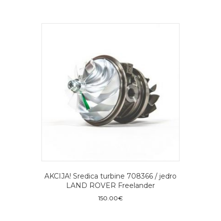
AKCIJA! Sredica turbine 708366 / jedro
LAND ROVER Freelander
150.00
€