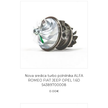
Nova sredica turbo polnilnika ALFA
ROMEO FIAT JEEP OPEL 1.6D
54389700008
0.00
€