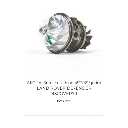
AKCIJA! Sredica turbine 452239/ jedro
LAND ROVER DEFENDER
DISCOVERY II
150.00
€