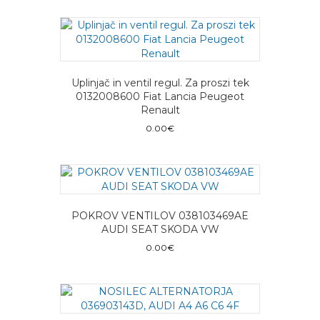
Uplinjač in ventil regul. Za proszi tek
0132008600 Fiat Lancia Peugeot
Renault
0.00
€
POKROV VENTILOV 038103469AE
AUDI SEAT SKODA VW
0.00
€