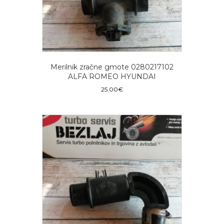
Merilnik zračne gmote 0280217102
ALFA ROMEO HYUNDAI
25.00
€