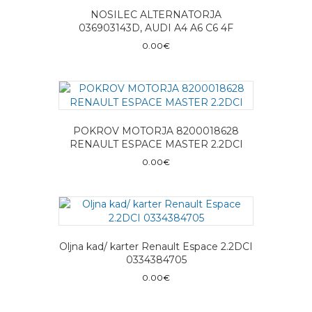
NOSILEC ALTERNATORJA
036903143D, AUDI A4 A6 C6 4F
0.00
€
POKROV MOTORJA 8200018628
RENAULT ESPACE MASTER 2.2DCI
0.00
€
Oljna kad/ karter Renault Espace 2.2DCI
0334384705
0.00
€