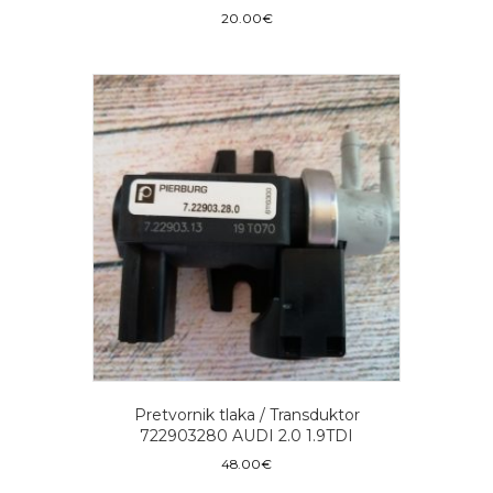
20.00
€
Pretvornik tlaka / Transduktor
722903280 AUDI 2.0 1.9TDI
48.00
€