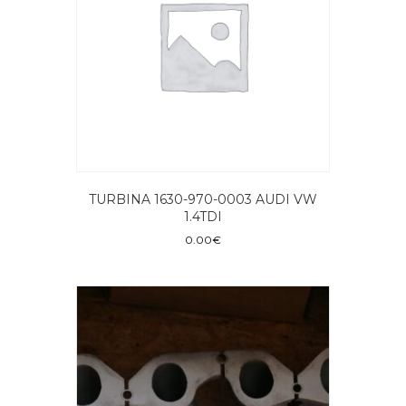
TURBINA 1630-970-0003 AUDI VW
1.4TDI
0.00
€