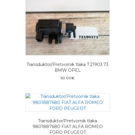
Transduktor/Pretvornik tlaka 7.21903.73
BMW OPEL
50.00
€
Transduktor/Pretvornik tlaka
9801887680 FIAT ALFA ROMEO
FORD PEUGEOT