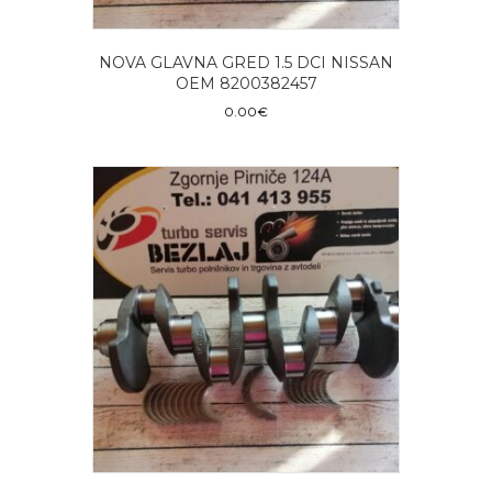
NOVA GLAVNA GRED 1.5 DCI NISSAN
OEM 8200382457
0.00
€