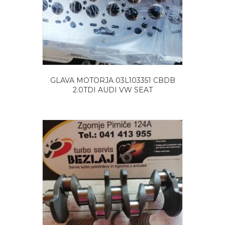
GLAVA MOTORJA 03L103351 CBDB
2.0TDI AUDI VW SEAT