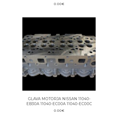
0.00
€
GLAVA MOTORJA NISSAN 11040-
EB30A 11040-EC00A 11040-EC00C
0.00
€