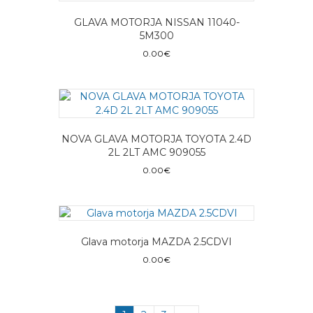
GLAVA MOTORJA NISSAN 11040-
5M300
0.00
€
NOVA GLAVA MOTORJA TOYOTA 2.4D
2L 2LT AMC 909055
0.00
€
Glava motorja MAZDA 2.5CDVI
0.00
€