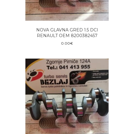
NOVA GLAVNA GRED 1.5 DCI
RENAULT OEM 8200382457
0.00
€