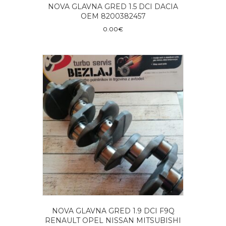
NOVA GLAVNA GRED 1.5 DCI DACIA
OEM 8200382457
0.00
€
NOVA GLAVNA GRED 1.9 DCI F9Q
RENAULT OPEL NISSAN MITSUBISHI