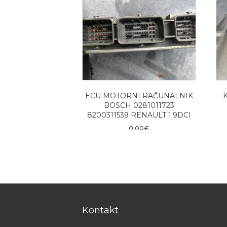
ECU MOTORNI RAČUNALNIK
K
BOSCH 0281011723
8200311539 RENAULT 1.9DCI
0.00
€
Kontakt