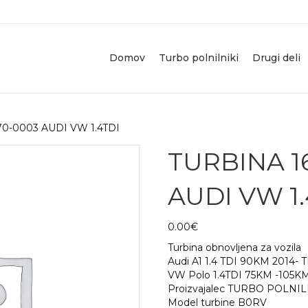
Domov
Turbo polnilniki
Drugi deli
70-0003 AUDI VW 1.4TDI
TURBINA 1
AUDI VW 1.
0.00
€
Turbina obnovljena za vozila
Audi A1 1.4 TDI 90KM 2014
VW Polo 1.4TDI 75KM -105
Proizvajalec TURBO POLN
Model turbine B0RV