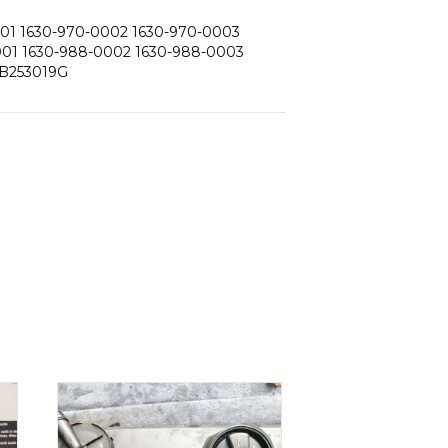
01 1630-970-0002 1630-970-0003
001 1630-988-0002 1630-988-0003
4B253019G